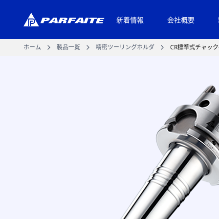
新着情報
会社概要
ホーム
製品一覧
精密ツーリングホルダ
CR標準式チャック-