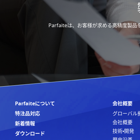
Parfaiteは、お客様が求める高精
Parfaiteについて
会社概要
特注品対応
グローバル
会社概要
新着情報
技術・開発
ダウンロード
歴史沿革