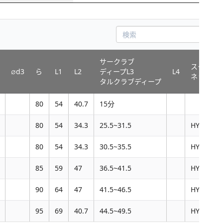
検索
サークラブ
スクル
2
∅d3
ら
L1
L2
ディープL3
L4
ネットワ
タルクラブディープ
80
54
40.7
15分
80
54
34.3
25.5~31.5
HY06-M5
80
54
34.3
30.5~35.5
HY08-M6
85
59
47
36.5~41.5
HY08-M6
90
64
47
41.5~46.5
HY14-M8
95
69
40.7
44.5~49.5
HY18-M1