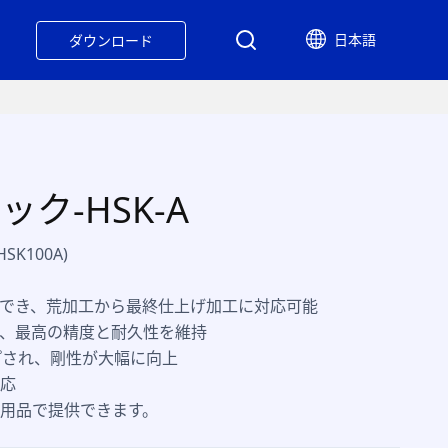
日本語
ダウンロード
ク-HSK-A
HSK100A)
でき、荒加工から最終仕上げ加工に対応可能
、最高の精度と耐久性を維持
プされ、剛性が大幅に向上
応
用品で提供できます。