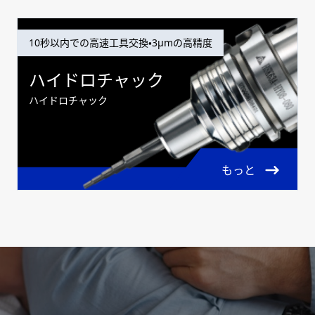
10秒以内での高速工具交換・3μmの高精度
ハイドロチャック
ハイドロチャック
もっと