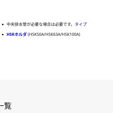
中央排水管が必要な場合は必要です。
タイプ
。
HSKホルダ
(HSK50A/HSK63A/HSK100A)
一覧