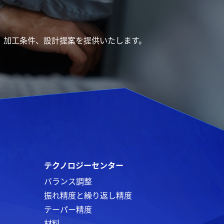
。
料、加工条件、設計提案を提供いたします。
テクノロジーセンター
バランス調整
振れ精度と繰り返し精度
テーパー精度
材料