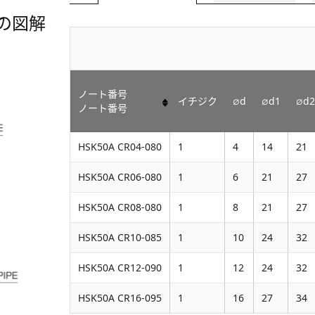
の図解
ノート番号
イチジク
∅d
∅d1
∅d
ノート番号
HSK50A CR04-080
1
4
14
21
HSK50A CR06-080
1
6
21
27
HSK50A CR08-080
1
8
21
27
HSK50A CR10-085
1
10
24
32
HSK50A CR12-090
1
12
24
32
HSK50A CR16-095
1
16
27
34