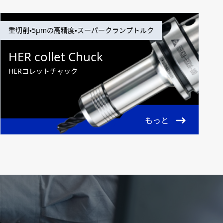
重切削・5μmの高精度・スーパークランプトルク
HER collet Chuck
HERコレットチャック
もっと