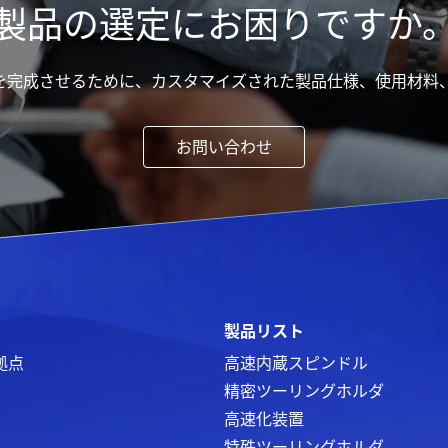
製品の選定にお困りですか
度製品を完成させるために、カスタマイズされた製品仕様、使用材
お問い合わせ
製品リスト
拠点
高速内蔵スピンドル
精密ツーリングホルダ
高速化装置
特殊ツーリングホルダ