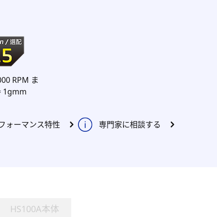
000 RPM ま
= 1gmm
フォーマンス特性
専門家に相談する
HS100A本体