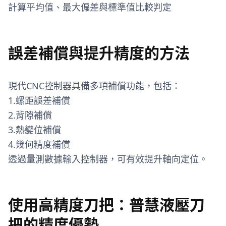
計算平均值、最大偏差與標準值比較判定
誤差補償與提升精度的方法
現代CNC控制器具備多項補償功能，包括：
1.螺距誤差補償
2.背隙補償
3.熱變位補償
4.幾何精度補償
透過量測數據輸入控制器，可有效提升軸向定位。
使用高精度刀把：
普慧液壓刀
把
的精度優勢