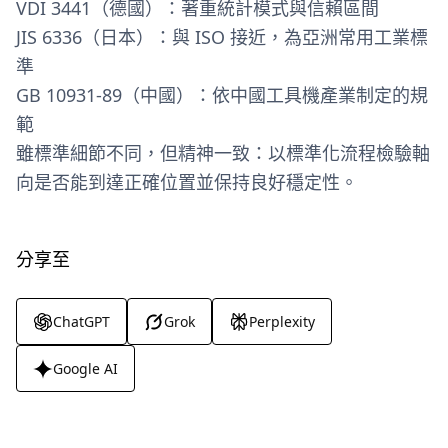
VDI 3441（德國）：著重統計模式與信賴區間
JIS 6336（日本）：與 ISO 接近，為亞洲常用工業標
準
GB 10931-89（中國）：依中國工具機產業制定的規
範
雖標準細節不同，但精神一致：以標準化流程檢驗軸
向是否能到達正確位置並保持良好穩定性。
分享至
ChatGPT
Grok
Perplexity
Google AI