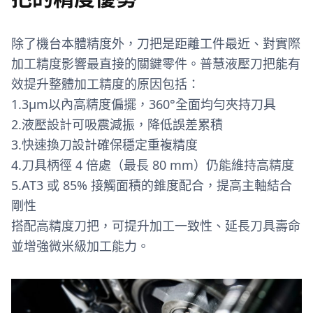
除了機台本體精度外，刀把是距離工件最近、對實際
加工精度影響最直接的關鍵零件。普慧液壓刀把能有
效提升整體加工精度的原因包括：
1.3µm以內高精度偏擺，360°全面均勻夾持刀具
2.液壓設計可吸震減振，降低誤差累積
3.快速換刀設計確保穩定重複精度
4.刀具柄徑 4 倍處（最長 80 mm）仍能維持高精度
5.AT3 或 85% 接觸面積的錐度配合，提高主軸結合
剛性
搭配高精度刀把，可提升加工一致性、延長刀具壽命
並增強微米級加工能力。