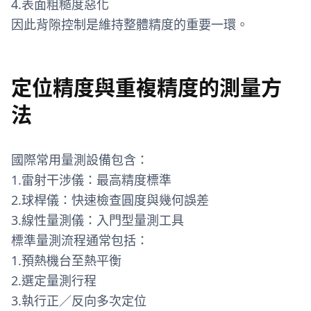
4.表面粗糙度惡化
因此背隙控制是維持整體精度的重要一環。
定位精度與重複精度的測量方
法
國際常用量測設備包含：
1.雷射干涉儀：最高精度標準
2.球桿儀：快速檢查圓度與幾何誤差
3.線性量測儀：入門型量測工具
標準量測流程通常包括：
1.預熱機台至熱平衡
2.選定量測行程
3.執行正／反向多次定位