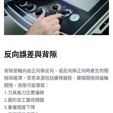
反向誤差與背隙
背隙是軸向由正向換反向、或反向換正向時產生的間
隙與遲滯，常見來源包括螺桿磨耗、螺帽間隙與齒輪
間隙。背隙可能導致：
1.刀具進刀位置偏移
2.圓形加工變成橢圓
3.重複精度下降