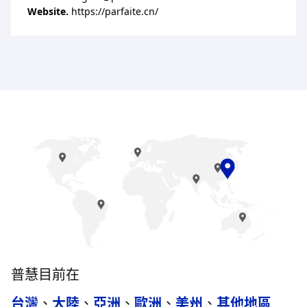
Website.
https://parfaite.cn/
普慧目前在
台灣
、
大陸
、
亞洲
、
歐洲
、
美州
、
其他地區