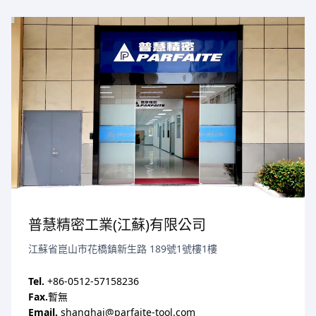
普慧精密工業(江蘇)有限公司
江蘇省崑山市花橋鎮新生路 189號1號樓1樓
Tel.
+86-0512-57158236
Fax.
暫無
Email.
shanghai@parfaite-tool.com