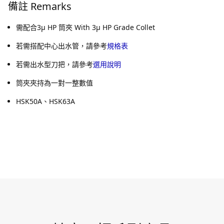
備註 Remarks
需配合3μ HP 筒夾 With 3μ HP Grade Collet
若需搭配中心出水管，請參考
規格表
若需出水型刀把，請參考
選用說明
筒夾夾持為一對一整數值
HSK50A、HSK63A