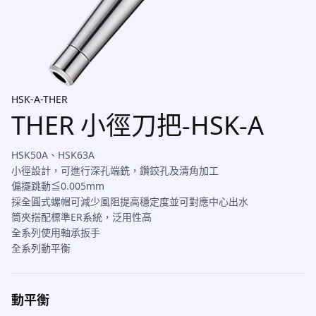
HSK-A-THER
THER 小徑刀把-HSK-A
HSK50A、HSK63A
小徑設計，可進行深孔端銑，鑽鉸孔及清角加工
偏擺跳動≦0.005mm
採全圓式螺帽可減少風阻提高穩定度並可對應中心出水
筒夾搭配標準ER系統，泛用性高
全系列使用軸承扳手
全系列動平衡
動平衡